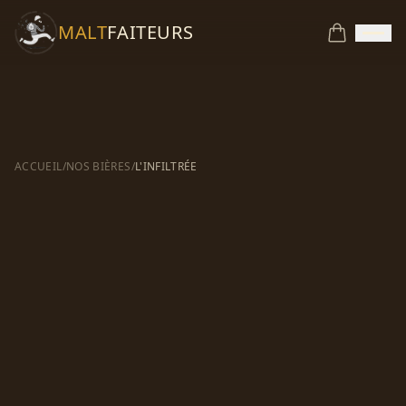
MALT
FAITEURS
ACCUEIL
/
NOS BIÈRES
/
L'INFILTRÉE