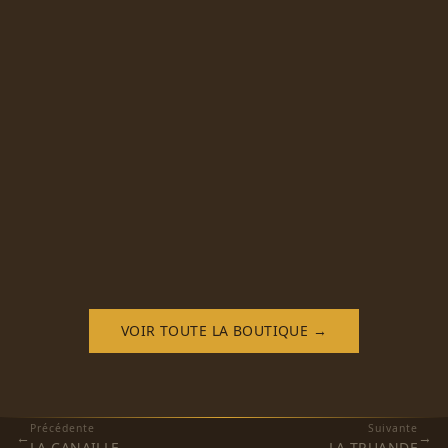
VOIR TOUTE LA BOUTIQUE →
Précédente
Suivante
←
→
LA CANAILLE
LA TRUANDE